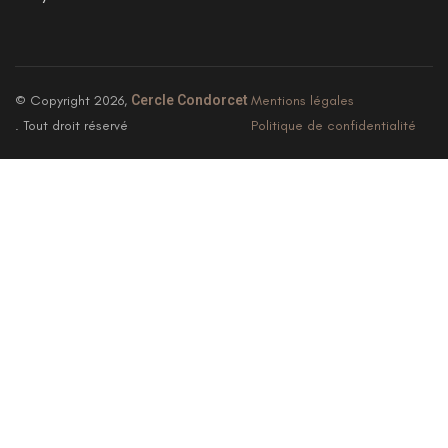
© Copyright 2026,
Cercle Condorcet
Mentions légales
. Tout droit réservé
Politique de confidentialité