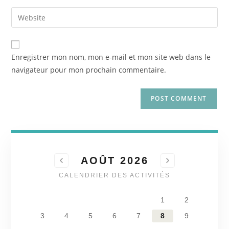
Enregistrer mon nom, mon e-mail et mon site web dans le
navigateur pour mon prochain commentaire.
AOÛT 2026
CALENDRIER DES ACTIVITÉS
1
2
3
4
5
6
7
8
9