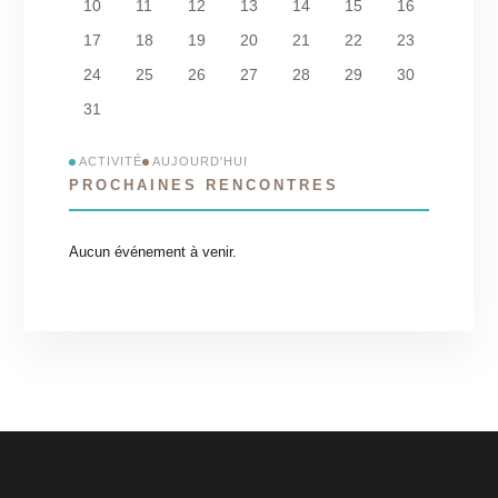
10
11
12
13
14
15
16
17
18
19
20
21
22
23
24
25
26
27
28
29
30
31
ACTIVITÉ
AUJOURD'HUI
PROCHAINES RENCONTRES
Aucun événement à venir.