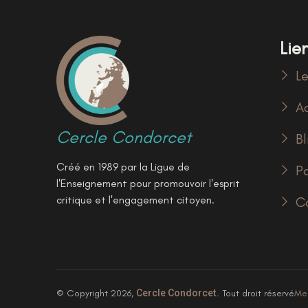
Lien
Le
Ac
Cercle Condorcet
Bl
Créé en 1989 par la Ligue de
P
l'Enseignement pour promouvoir l'esprit
critique et l'engagement citoyen.
C
© Copyright 2026,
Cercle Condorcet
. Tout droit réservé
Men