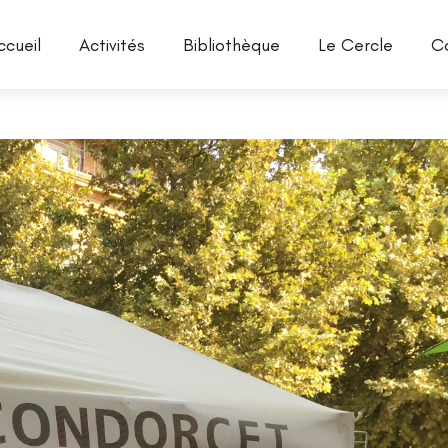
ccueil
Activités
Bibliothèque
Le Cercle
C