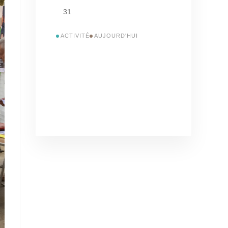
31
ACTIVITÉ
AUJOURD'HUI