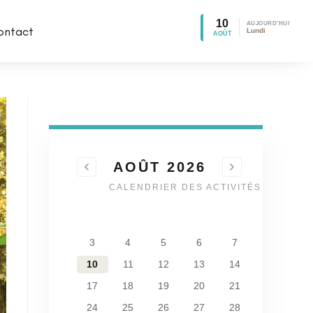
10
AUJOURD'HUI
ontact
Lundi
AOÛT
AOÛT 2026
CALENDRIER DES ACTIVITÉS
1
2
3
4
5
6
7
8
9
10
11
12
13
14
15
16
17
18
19
20
21
22
23
24
25
26
27
28
29
30