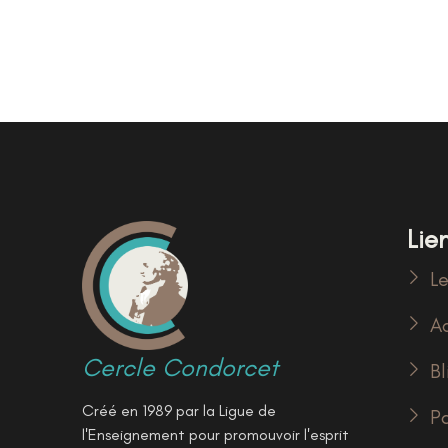
Lien
Le
Ac
Cercle Condorcet
Bl
Créé en 1989 par la Ligue de
P
l'Enseignement pour promouvoir l'esprit