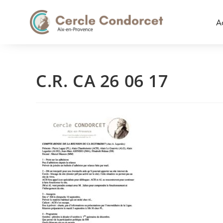
A
C.R. CA 26 06 17