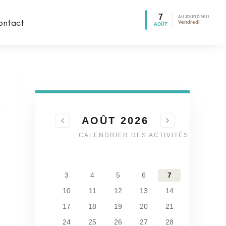
7
AUJOURD'HUI
ontact
Vendredi
AOÛT
AOÛT 2026
CALENDRIER DES ACTIVITÉS
1
2
3
4
5
6
7
8
9
10
11
12
13
14
15
16
17
18
19
20
21
22
23
24
25
26
27
28
29
30