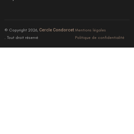
© Copyright 2026,
Cercle Condorcet
Mentions légales
. Tout droit réservé
Politique de confidentialité