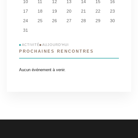
10
11
12
13
14
15
16
17
18
19
20
21
22
23
24
25
26
27
28
29
30
31
ACTIVITÉ
AUJOURD'HUI
PROCHAINES RENCONTRES
Aucun événement à venir.