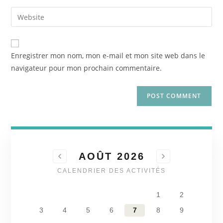
Enregistrer mon nom, mon e-mail et mon site web dans le
navigateur pour mon prochain commentaire.
AOÛT 2026
CALENDRIER DES ACTIVITÉS
1
2
3
4
5
6
7
8
9