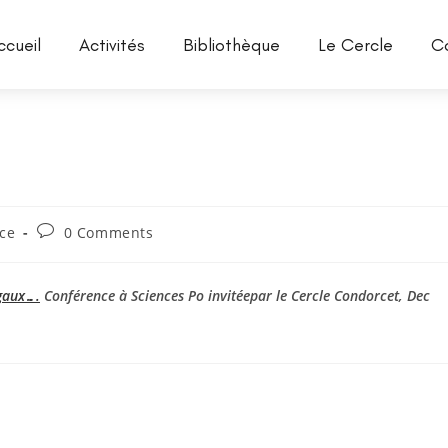
ccueil
Activités
Bibliothèque
Le Cercle
C
ce
0 Comments
égaux….
Conférence à Sciences Po invitéepar le Cercle Condorcet, Dec