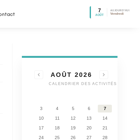
7
AUJOURD'HUI
ontact
Vendredi
AOÛT
AOÛT 2026
CALENDRIER DES ACTIVITÉS
1
2
3
4
5
6
7
8
9
10
11
12
13
14
15
16
17
18
19
20
21
22
23
24
25
26
27
28
29
30