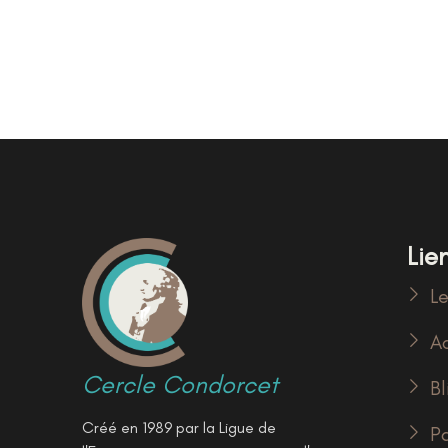
Lien
Le
Ac
Cercle Condorcet
Bl
Créé en 1989 par la Ligue de
P