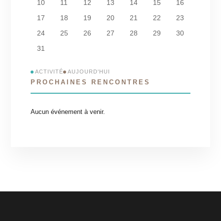
10
11
12
13
14
15
16
17
18
19
20
21
22
23
24
25
26
27
28
29
30
31
ACTIVITÉ
AUJOURD'HUI
PROCHAINES RENCONTRES
Aucun événement à venir.