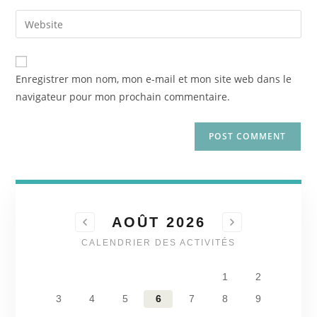
Enregistrer mon nom, mon e-mail et mon site web dans le
navigateur pour mon prochain commentaire.
AOÛT 2026
CALENDRIER DES ACTIVITÉS
1
2
3
4
5
6
7
8
9