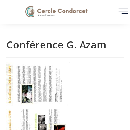
Conférence G. Azam