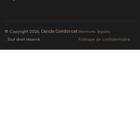
© Copyright 2026,
Cercle Condorcet
Mentions légales
. Tout droit réservé
Politique de confidentialité