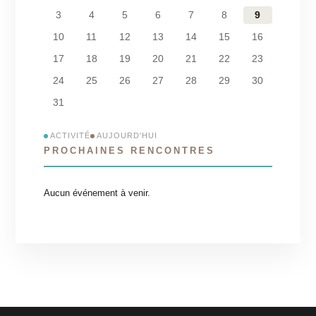
3
4
5
6
7
8
9
10
11
12
13
14
15
16
17
18
19
20
21
22
23
24
25
26
27
28
29
30
31
ACTIVITÉ
AUJOURD'HUI
PROCHAINES RENCONTRES
Aucun événement à venir.