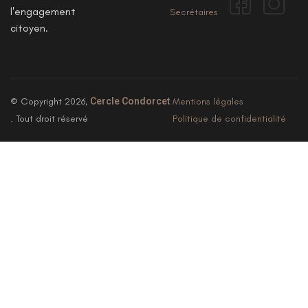
l'engagement
Secrétaires
citoyen.
© Copyright 2026,
Cercle Condorcet
Mentions légales
. Tout droit réservé
Politique de confidentialité