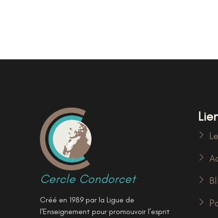
Lien
Le
Ac
Cercle Condorcet
Bl
Créé en 1989 par la Ligue de
P
l'Enseignement pour promouvoir l'esprit