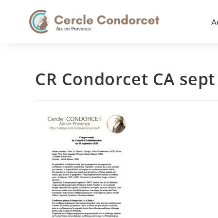
A
CR Condorcet CA sept