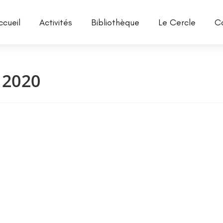
ccueil
Activités
Bibliothèque
Le Cercle
C
 2020