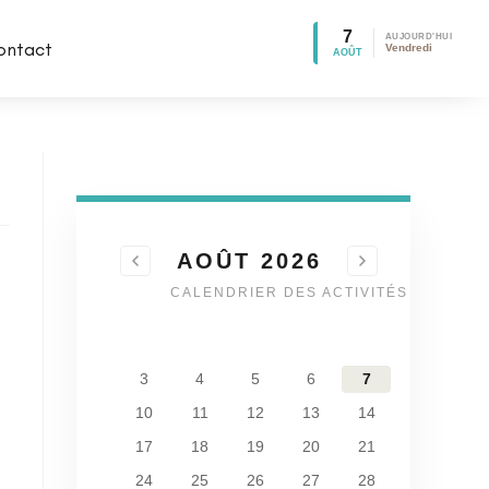
7
AUJOURD'HUI
ontact
Vendredi
AOÛT
AOÛT 2026
CALENDRIER DES ACTIVITÉS
1
2
3
4
5
6
7
8
9
10
11
12
13
14
15
16
17
18
19
20
21
22
23
24
25
26
27
28
29
30