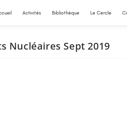
ccueil
Activités
Bibliothèque
Le Cercle
C
s Nucléaires Sept 2019