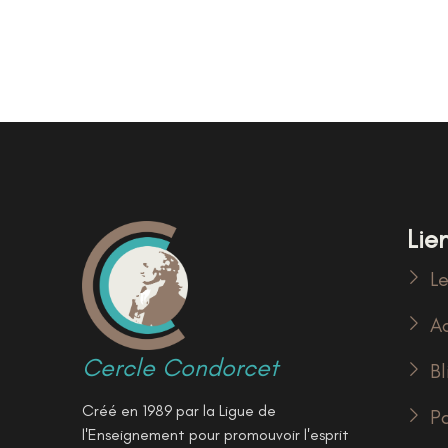
Lien
Le
Ac
Cercle Condorcet
Bl
Créé en 1989 par la Ligue de
P
l'Enseignement pour promouvoir l'esprit