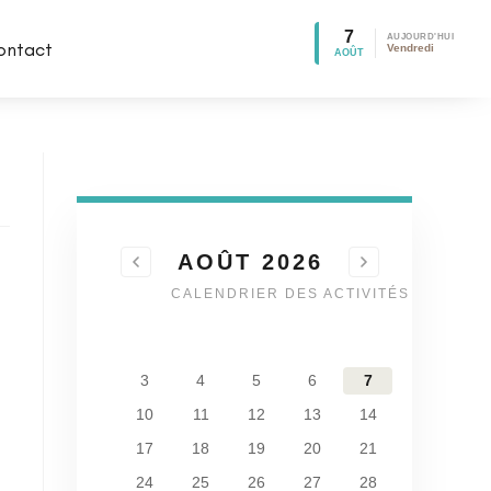
7
AUJOURD'HUI
ontact
Vendredi
AOÛT
AOÛT 2026
CALENDRIER DES ACTIVITÉS
1
2
3
4
5
6
7
8
9
10
11
12
13
14
15
16
17
18
19
20
21
22
23
24
25
26
27
28
29
30