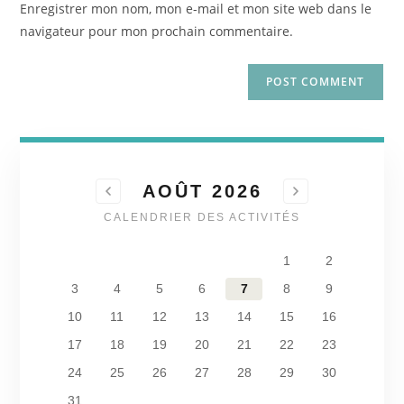
Enregistrer mon nom, mon e-mail et mon site web dans le
navigateur pour mon prochain commentaire.
AOÛT 2026
CALENDRIER DES ACTIVITÉS
1
2
3
4
5
6
7
8
9
10
11
12
13
14
15
16
17
18
19
20
21
22
23
24
25
26
27
28
29
30
31