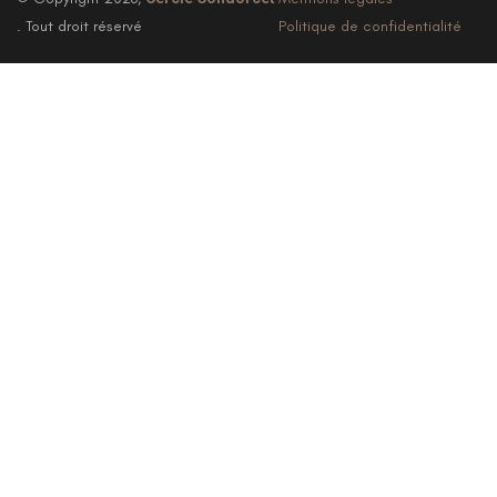
. Tout droit réservé
Politique de confidentialité