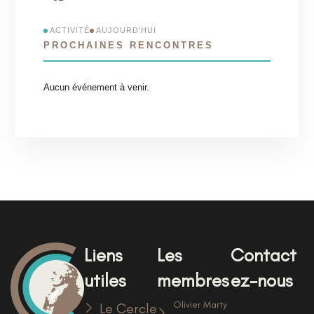
ACTIVITÉ
AUJOURD'HUI
PROCHAINES RENCONTRES
Aucun événement à venir.
Liens
Les
Contact
utiles
membres
ez-nous
Olivier Marty
Le Cercle