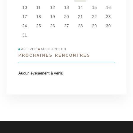
10
11
12
13
14
15
16
17
18
19
20
21
22
23
24
25
26
27
28
29
30
31
ACTIVITÉ
AUJOURD'HUI
PROCHAINES RENCONTRES
Aucun événement à venir.