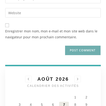
Enregistrer mon nom, mon e-mail et mon site web dans le
navigateur pour mon prochain commentaire.
AOÛT 2026
CALENDRIER DES ACTIVITÉS
1
2
3
4
5
6
7
8
9